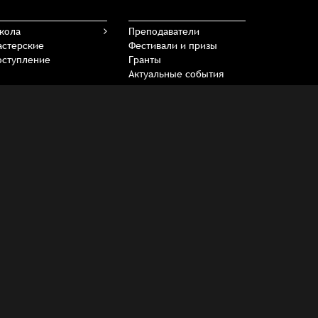
кола
Преподаватели
астерские
Фестивали и призы
оступление
Гранты
Актуальные события