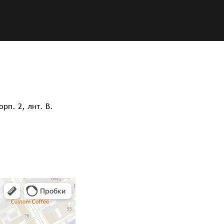
рп. 2, лит. В.