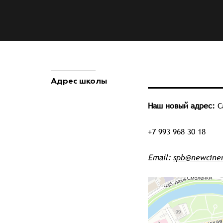
Адрес школы
Наш новый адрес:
С
+7 993 968 30 18
Email:
spb@newcine