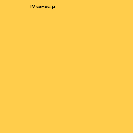
IV семестр