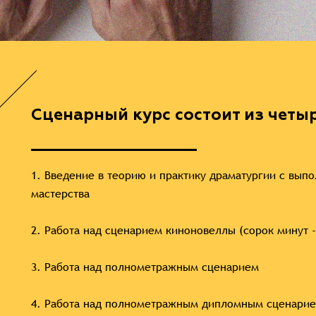
Сценарный курс состоит из четы
1. Введение в теорию и практику драматургии с вып
мастерства
2. Работа над сценарием киноновеллы (сорок минут -
3. Работа над полнометражным сценарием
4. Работа над полнометражным дипломным сценари