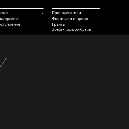
кола
Преподаватели
астерские
Фестивали и призы
оступление
Гранты
Актуальные события