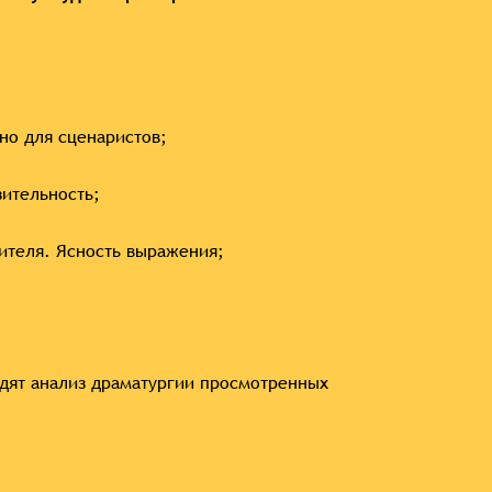
но для сценаристов;
зительность;
рителя. Ясность выражения;
дят анализ драматургии просмотренных