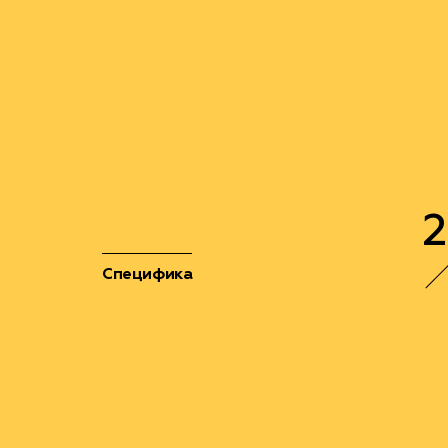
2
Специфика