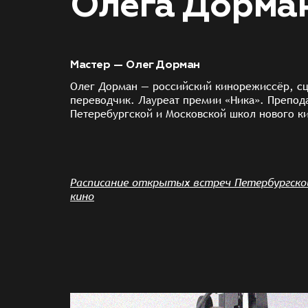
Олега Дорма
Мастер — Олег Дорман
Олег Дорман — российский кинорежиссёр, сц
переводчик. Лауреат премии «Ника». Препод
Петеребургской и Московской школ нового к
Расписание открытых встреч Петербургско
кино