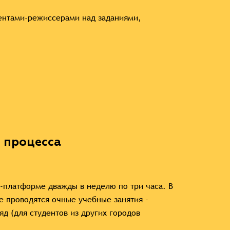
дентами-режиссерами над заданиями,
 процесса
e-платформе дважды в неделю по три часа. В
е проводятся очные учебные занятия -
д (для студентов из других городов