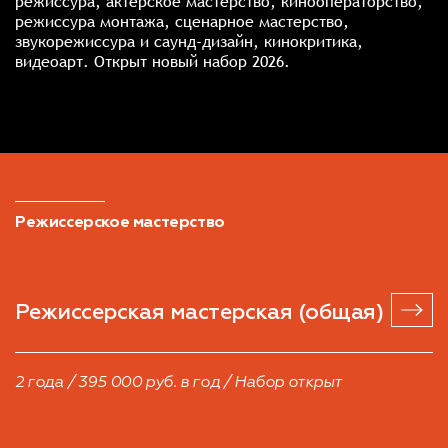
режиссура, актёрское мастерство, кинооператорство,
режиссура монтажа, сценарное мастерство,
звукорежиссура и саунд-дизайн, кинокритика,
видеоарт.
Открыт новый набор 2026.
Режиссерское мастерство
Режиссерская мастерская
(общая)
2 года / 395 000 руб. в год / Набор открыт