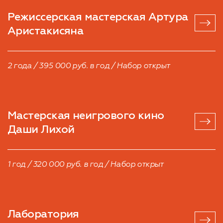
Режиссерская мастерская
Артура
Аристакисяна
2 года / 395 000 руб. в год / Набор открыт
Мастерская неигрового кино
Даши Лихой
1 год / 320 000 руб. в год / Набор открыт
Лаборатория