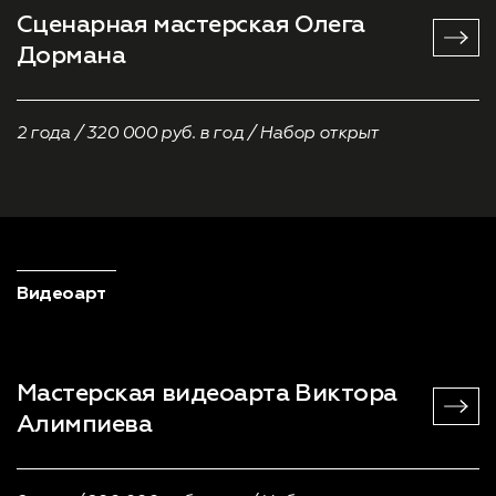
Сценарная мастерская
Олега
Дормана
2 года / 320 000 руб. в год / Набор открыт
Видеоарт
Мастерская видеоарта
Виктора
Алимпиева